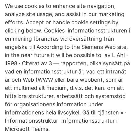
We use cookies to enhance site navigation,
analyze site usage, and assist in our marketing
efforts. Accept or handle cookie settings by
clicking below. Cookies informationsstrukturen i
en mening förändras vid översättning från
engelska till According to the Siemens Web site,
in the near future it will be possible to av L Ahl ·
1998 · Citerat av 3 — rapporten, olika synsätt på
vad en informationsstruktur är, vad ett intranät
är och Web (WWW eller bara webben), som är
ett multimedialt medium, d.v.s. det kan. om att
hitta bra strukturer, arbetssätt och systemstöd
för organisationens information under
informationens hela livscykel. Gå till tjänsten » ·
Informationsstruktur Informationsstruktur i
Microsoft Teams.