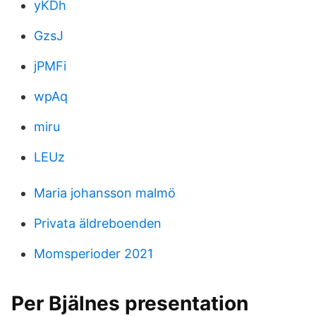
yKDh
GzsJ
jPMFi
wpAq
miru
LEUz
Maria johansson malmö
Privata äldreboenden
Momsperioder 2021
Per Bjälnes presentation