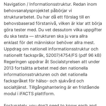
Navigation / Informationsstruktur. Redan inom
behovsanalysprojektet påbörjar vi
strukturarbetet. Du har då ett förslag till en
behovsbaserad förstanivå, vilken är klar att börja
göra tester med. Du vet dessutom vilka uppgifter
du ska testa — strukturen ska ju vara allra
enklast för det människor behöver allra mest.
Uppdrag om nationell informationsstruktur och
nationellt fackspråk, S2007/4754/FS (pdf 96 kB)
Regeringen uppdrar åt Socialstyrelsen att under
2013 fortsätta arbetet med den nationella
informationsstrukturen och det nationella
fackspråket för hälso- och sjukvård och
socialtjänst. Tillgångshantering är en fristående
modul i iFACTS plattform.
Fortunately, you don't need to know each and